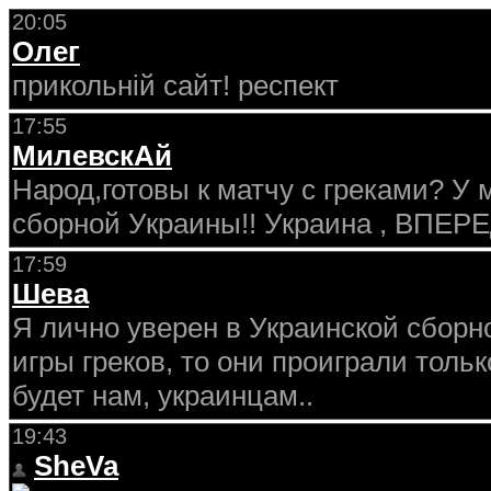
20:05
Олег
прикольній сайт! респект
17:55
МилевскАй
Народ,готовы к матчу с греками? У
сборной Украины!! Украина , ВПЕРЕ
17:59
Шева
Я лично уверен в Украинской сборно
игры греков, то они проиграли толь
будет нам, украинцам..
19:43
SheVa