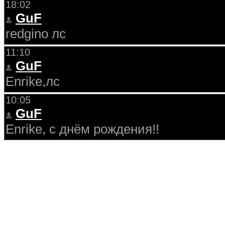
18:02
GuF
redgino лс
11:10
GuF
Enrike,лс
10:05
GuF
Enrike, с днём рождения!!