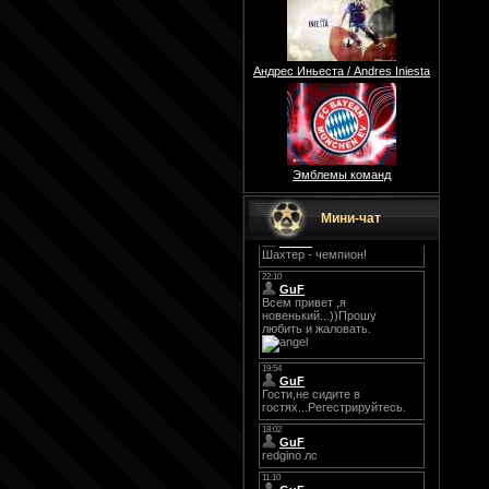
Андрес Иньеста / Andres Iniesta
Эмблемы команд
Мини-чат