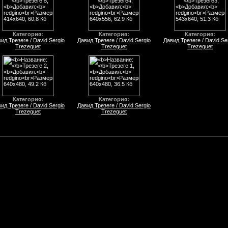
Категория:
Категория:
Категория:
ид Трезеге / David Sergio
Давид Трезеге / David Sergio
Давид Трезеге / David Se
Trezeguet
Trezeguet
Trezeguet
Категория:
Категория:
ид Трезеге / David Sergio
Давид Трезеге / David Sergio
Trezeguet
Trezeguet