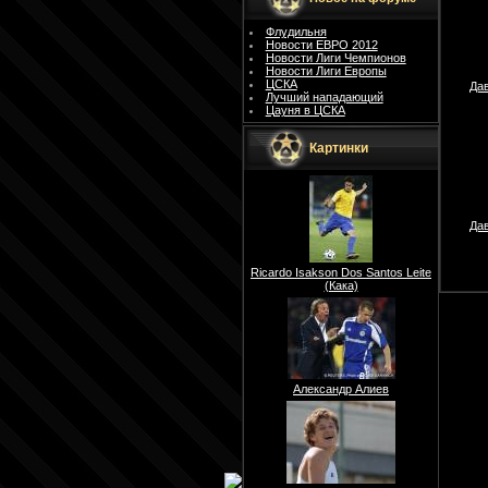
Флудильня
Новости ЕВРО 2012
Новости Лиги Чемпионов
Новости Лиги Европы
ЦСКА
Дав
Лучший нападающий
Цауня в ЦСКА
Картинки
Дав
Ricardo Isakson Dos Santos Leite
(Кака)
Александр Алиев