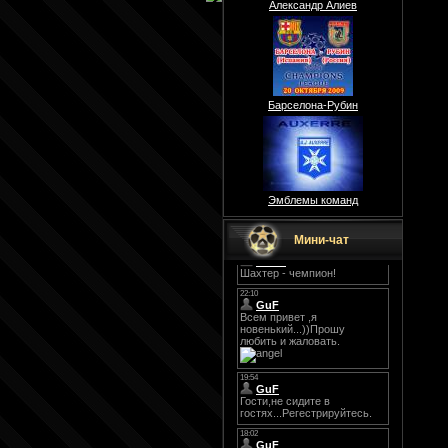
Александр Алиев
Барселона-Рубин
Эмблемы команд
Мини-чат